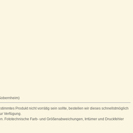
Sobernheim)
stimmtes Produkt nicht vorrätig sein sollte, bestellen wir dieses schnellstmöglich
zur Verfügung.
ten. Fototechnische Farb- und Größenabweichungen, Irrtümer und Druckfehler