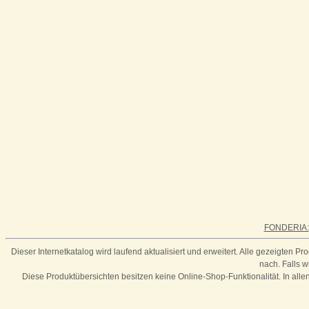
FONDERIA:
Dieser Internetkatalog wird laufend aktualisiert und erweitert. Alle gezeigten P
nach.
Falls w
Diese Produktübersichten besitzen keine Online-Shop-Funktionalität. In al